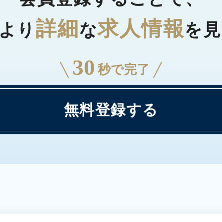
詳細
求人情報
より
な
を見
30
秒で完了
無料登録する