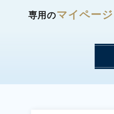
マイページ
専用の