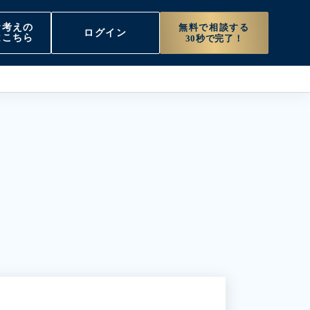
無料で相談する
お考えの
ログイン
はこちら
30秒で完了！