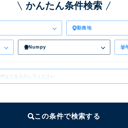
かんたん条件検索
勤務地
Numpy
この条件で検索する