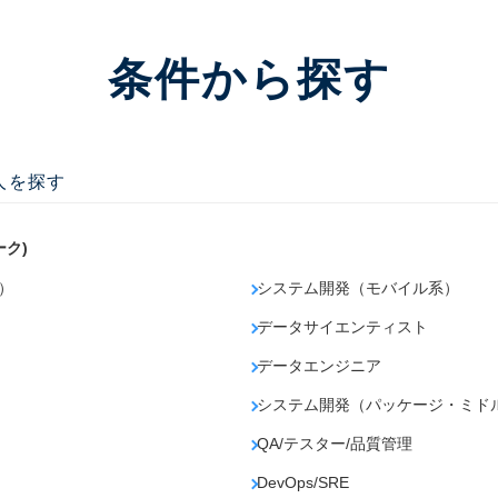
条件から探す
人を探す
ーク)
）
システム開発（モバイル系）
データサイエンティスト
データエンジニア
）
システム開発（パッケージ・ミド
QA/テスター/品質管理
DevOps/SRE