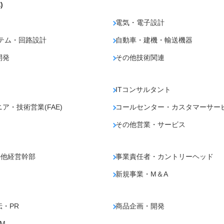
)
電気・電子設計
テム・回路設計
自動車・建機・輸送機器
開発
その他技術関連
ITコンサルタント
・技術営業(FAE)
コールセンター・カスタマーサー
その他営業・サービス
の他経営幹部
事業責任者・カントリーヘッド
新規事業・M＆A
・PR
商品企画・開発
M