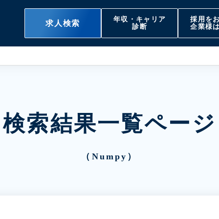
年収・キャリア
採用を
求人検索
診断
企業様
検索結果一覧ページ
（Numpy）