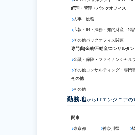
経理・管理・バックオフィス
人事・総務
広報・IR・法務・知的財産・特
その他バックオフィス関連
専門職(金融/不動産/コンサルタン
金融・保険・ファイナンシャル
その他コンサルティング・専門
その他
その他
勤務地
からITエンジニア
関東
東京都
神奈川県