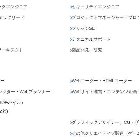
ークエンジニア
セキュリティエンジニア
テックリード
プロジェクトマネージャー・プロ
ブリッジSE
テクニカルサポート
アーキテクト
製品開発・研究
ナー
Webコーダー・HTMLコーダー
レクター・Webプランナー
Webサイト運営・コンテンツ企画
B/モバイル）
など)
グラフィックデザイナー、CGデザ
その他クリエイティブ関連（ゲー