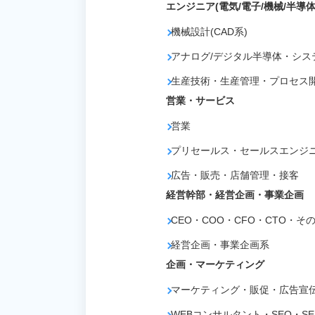
エンジニア(電気/電子/機械/半導体
機械設計(CAD系)
アナログ/デジタル半導体・シス
生産技術・生産管理・プロセス
営業・サービス
営業
プリセールス・セールスエンジニア
広告・販売・店舗管理・接客
経営幹部・経営企画・事業企画
CEO・COO・CFO・CTO・そ
経営企画・事業企画系
企画・マーケティング
マーケティング・販促・広告宣伝
WEBコンサルタント・SEO・SE