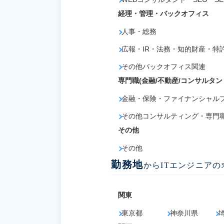
経理・管理・バックオフィス
人事・総務
広報・IR・法務・知的財産・特
その他バックオフィス関連
専門職(金融/不動産/コンサルタン
金融・保険・ファイナンシャル
その他コンサルティング・専門
その他
その他
勤務地
からITエンジニア
関東
東京都
神奈川県