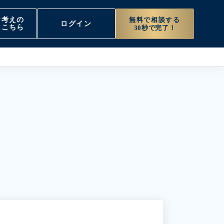
無料で相談する
お考えの
ログイン
はこちら
30秒で完了！