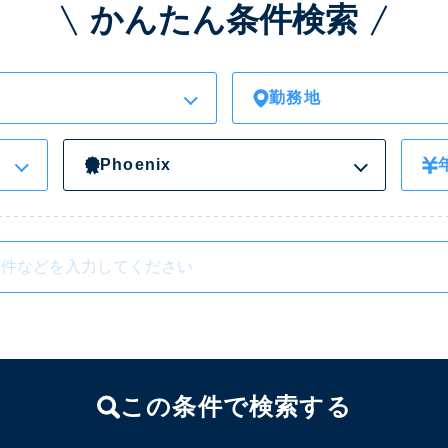
かんたん条件検索
勤務地
Phoenix
この条件で検索する