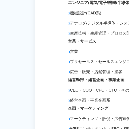
エンジニア(電気/電子/機械/半導体
機械設計(CAD系)
アナログ/デジタル半導体・シス
生産技術・生産管理・プロセス
営業・サービス
営業
プリセールス・セールスエンジニア
広告・販売・店舗管理・接客
経営幹部・経営企画・事業企画
CEO・COO・CFO・CTO・そ
経営企画・事業企画系
企画・マーケティング
マーケティング・販促・広告宣伝
WEBコンサルタント・SEO・SE