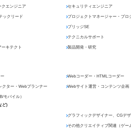
ークエンジニア
セキュリティエンジニア
テックリード
プロジェクトマネージャー・プロ
ブリッジSE
テクニカルサポート
アーキテクト
製品開発・研究
ナー
Webコーダー・HTMLコーダー
レクター・Webプランナー
Webサイト運営・コンテンツ企画
B/モバイル）
など)
グラフィックデザイナー、CGデザ
その他クリエイティブ関連（ゲー