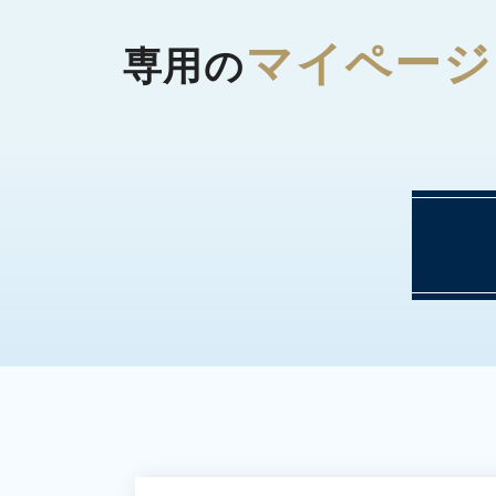
マイページ
専用の