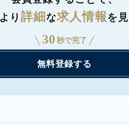
詳細
求人情報
より
な
を見
30
秒で完了
無料登録する