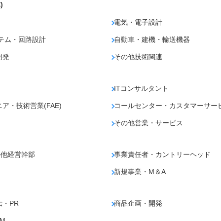
)
電気・電子設計
テム・回路設計
自動車・建機・輸送機器
開発
その他技術関連
ITコンサルタント
・技術営業(FAE)
コールセンター・カスタマーサー
その他営業・サービス
の他経営幹部
事業責任者・カントリーヘッド
新規事業・M＆A
・PR
商品企画・開発
M