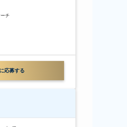
サーチ
に応募する