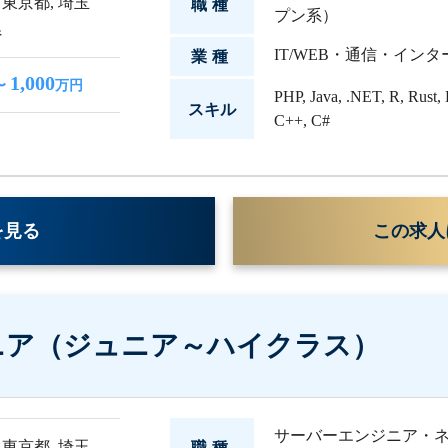
,
東京都
,
埼玉
職種
プン系）
県
IT/WEB・通信・イン
業種
1,000
〜
万円
PHP
,
Java
,
.NET
,
R
,
Rust
,
スキル
C++
,
C#
を見る
この求人
ニア（ジュニア～ハイクラス）
サーバーエンジニア・
,
東京都
,
埼玉
職種