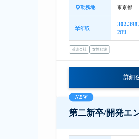
勤務地
東京都
302.398
年収
万円
派遣会社
女性歓迎
詳細
NEW
第二新卒/開発エ