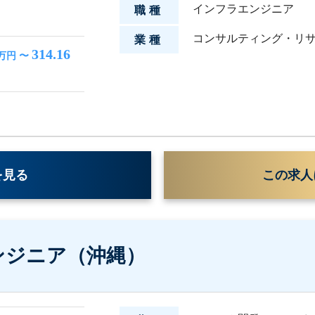
インフラエンジニア
職種
コンサルティング・リ
業種
314.16
万円 〜
を見る
この求人
ンジニア（沖縄）