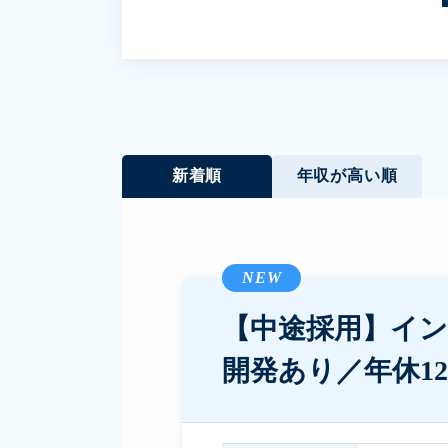
新着順
年収が高い順
NEW
【中途採用】イ
開発あり／年休12