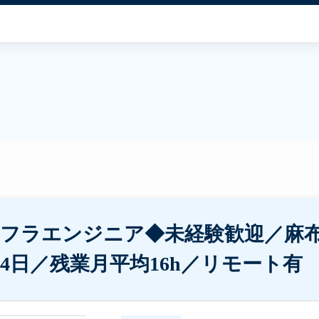
ンフラエンジニア◆未経験歓迎／麻
4日／残業月平均16h／リモート有