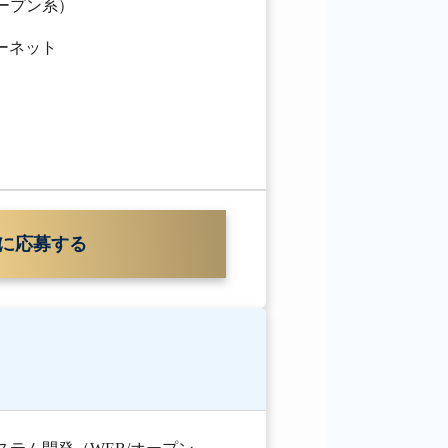
オープン系）
ターネット
に応募する