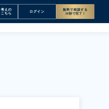
無料で相談する
お考えの
ログイン
はこちら
30秒で完了！