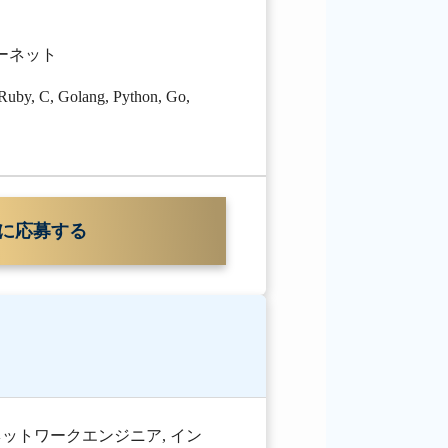
ターネット
Ruby
,
C
,
Golang
,
Python
,
Go
,
に応募する
ネットワークエンジニア
,
イン