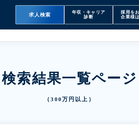
年収・キャリア
採用を
求人検索
診断
企業様
検索結果一覧ページ
（300万円以上）