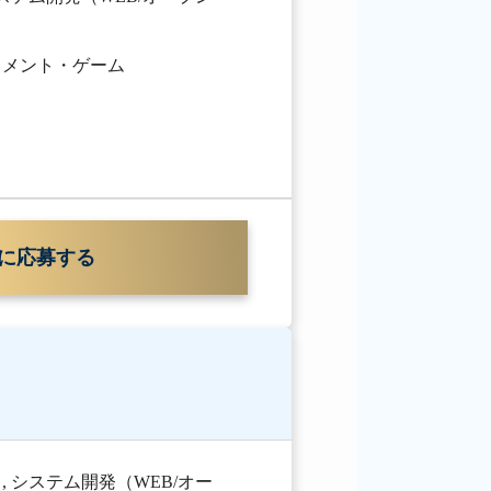
イメント・ゲーム
に応募する
）
,
システム開発（WEB/オー