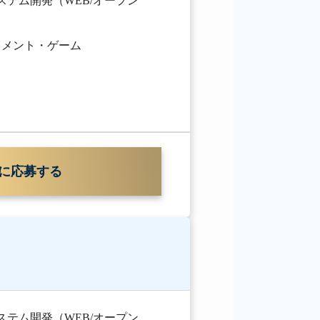
ステム開発（WEB/オープン
イメント・ゲーム
に応募する
ステム開発（WEB/オープン