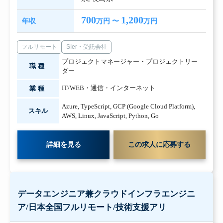
700
1,200
年収
万円 〜
万円
フルリモート
SIer・受託会社
プロジェクトマネージャー・プロジェクトリー
職種
ダー
IT/WEB・通信・インターネット
業種
Azure
,
TypeScript
,
GCP (Google Cloud Platform)
,
スキル
AWS
,
Linux
,
JavaScript
,
Python
,
Go
詳細を見る
この求人に応募する
データエンジニア兼クラウドインフラエンジニ
ア/日本全国フルリモート/技術支援アリ