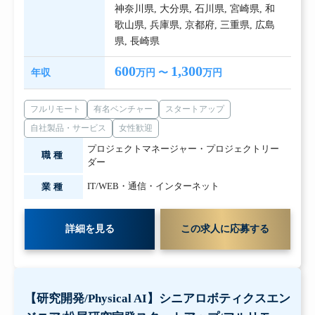
神奈川県
,
大分県
,
石川県
,
宮崎県
,
和
歌山県
,
兵庫県
,
京都府
,
三重県
,
広島
県
,
長崎県
600
1,300
年収
万円 〜
万円
フルリモート
有名ベンチャー
スタートアップ
自社製品・サービス
女性歓迎
プロジェクトマネージャー・プロジェクトリー
職種
ダー
IT/WEB・通信・インターネット
業種
詳細を見る
この求人に応募する
【研究開発/Physical AI】シニアロボティクスエン