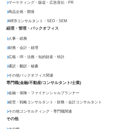
マーケティング・販促・広告宣伝・PR
商品企画・開発
WEBコンサルタント・SEO・SEM
経理・管理・バックオフィス
人事・総務
財務・会計・経理
広報・IR・法務・知的財産・特許
通訳・翻訳・秘書
その他バックオフィス関連
専門職(金融/不動産/コンサルタント/士業)
金融・保険・ファイナンシャルプランナー
経営・戦略コンサルタント・財務・会計コンサルタント
その他コンサルティング・専門職関連
その他
その他