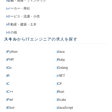
金融・保険・フィンテック
メーカー・商社
サービス・流通・小売
不動産・建築・土木
その他
スキル
からITエンジニアの求人を探す
Python
Java
PHP
Ruby
Go
Golang
R
.NET
C
C#
C++
Rust
Perl
Scala
Elixir
JavaScript