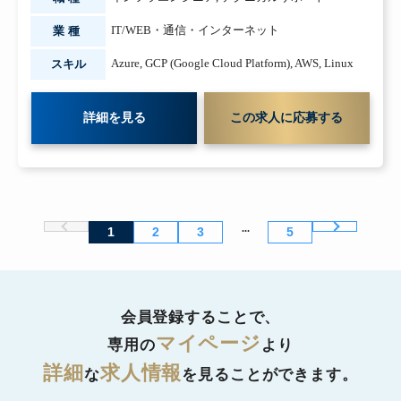
IT/WEB・通信・インターネット
業種
Azure
,
GCP (Google Cloud Platform)
,
AWS
,
Linux
スキル
詳細を見る
この求人に応募する
...
1
2
3
5
会員登録することで、
マイページ
専用の
より
詳細
求人情報
な
を見ることができます。