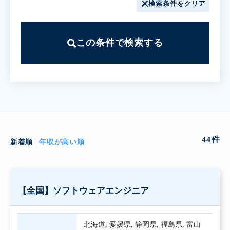
検索条件をクリア
この条件で検索する
44
件
新着順
年収が高い順
【全国】ソフトウェアエンジニア
北海道
,
愛媛県
,
静岡県
,
福島県
,
富山