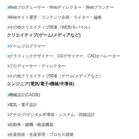
Webプロデューサー・Webディレクター・Webプランナー
Webサイト運営・コンテンツ企画・ライター・編集
その他クリエイティブ関連（WEB/モバイル）
クリエイティブ(ゲーム/メディアなど)
ゲームプログラマー
グラフィックデザイナー、CGデザイナー、CADオペレーター
プロデューサー・ディレクター
その他クリエイティブ関連（ゲーム/メディアなど）
エンジニア(電気/電子/機械/半導体)
機械設計(CAD系)
電気・電子設計
アナログ/デジタル半導体・システム・回路設計
自動車・建機・輸送機器
生産技術・生産管理・プロセス開発