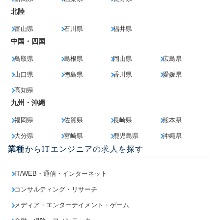
北陸
富山県
石川県
福井県
中国・四国
鳥取県
島根県
岡山県
広島県
山口県
徳島県
香川県
愛媛県
高知県
九州・沖縄
福岡県
佐賀県
長崎県
熊本県
大分県
宮崎県
鹿児島県
沖縄県
業種
からITエンジニアの求人を探す
IT/WEB・通信・インターネット
コンサルティング・リサーチ
メディア・エンターテイメント・ゲーム