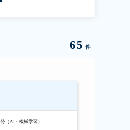
65
件
発（AI・機械学習）