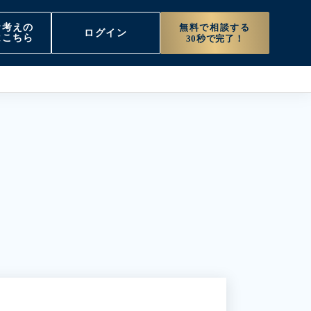
無料で相談する
お考えの
ログイン
はこちら
30秒で完了！