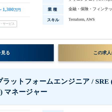
1,300
金融・保険・フィンテ
業種
〜
万円
Terraform
,
AWS
スキル
・サービス
を見る
この求人
rm】プラットフォームエンジニア / SR
) マネージャー