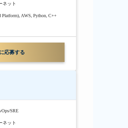
ターネット
 Platform)
,
AWS
,
Python
,
C++
に応募する
vOps/SRE
ターネット