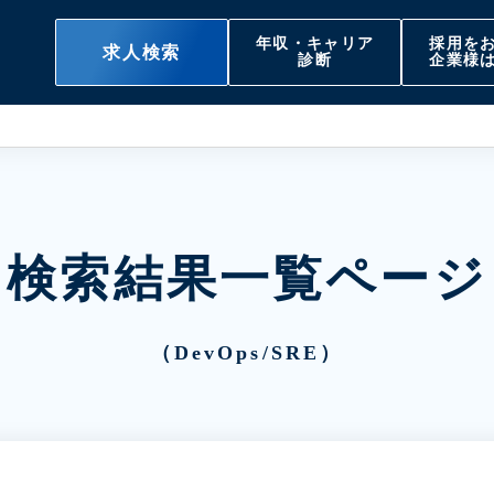
年収・キャリア
採用を
求人検索
診断
企業様
検索結果一覧ページ
（DevOps/SRE）