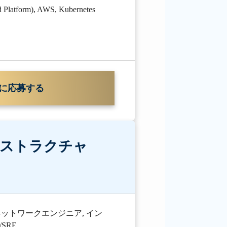
 Platform)
,
AWS
,
Kubernetes
に応募する
ラストラクチャ
ネットワークエンジニア
,
イン
/SRE