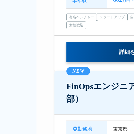
年収
万円 
有名ベンチャー
スタートアップ
自
女性歓迎
詳細
NEW
FinOpsエンジ
部）
勤務地
東京都