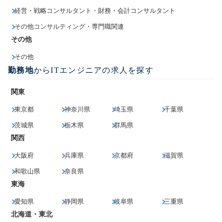
経営・戦略コンサルタント・財務・会計コンサルタント
その他コンサルティング・専門職関連
その他
その他
勤務地
からITエンジニアの求人を探す
関東
東京都
神奈川県
埼玉県
千葉県
茨城県
栃木県
群馬県
関西
大阪府
兵庫県
京都府
滋賀県
和歌山県
奈良県
東海
愛知県
静岡県
岐阜県
三重県
北海道・東北