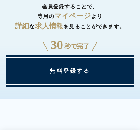
会員登録することで、
マイページ
専用の
より
詳細
求人情報
な
を見ることができます。
30
秒で完了
無料登録する