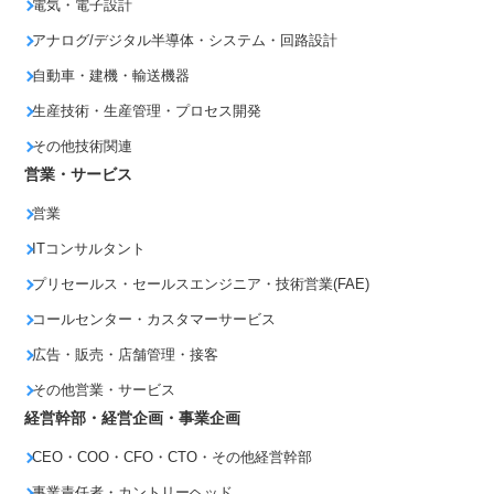
電気・電子設計
アナログ/デジタル半導体・システム・回路設計
自動車・建機・輸送機器
生産技術・生産管理・プロセス開発
その他技術関連
営業・サービス
営業
ITコンサルタント
プリセールス・セールスエンジニア・技術営業(FAE)
コールセンター・カスタマーサービス
広告・販売・店舗管理・接客
その他営業・サービス
経営幹部・経営企画・事業企画
CEO・COO・CFO・CTO・その他経営幹部
事業責任者・カントリーヘッド