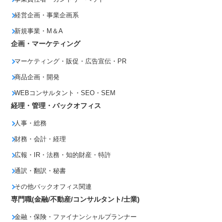
経営企画・事業企画系
新規事業・M＆A
企画・マーケティング
マーケティング・販促・広告宣伝・PR
商品企画・開発
WEBコンサルタント・SEO・SEM
経理・管理・バックオフィス
人事・総務
財務・会計・経理
広報・IR・法務・知的財産・特許
通訳・翻訳・秘書
その他バックオフィス関連
専門職(金融/不動産/コンサルタント/士業)
金融・保険・ファイナンシャルプランナー