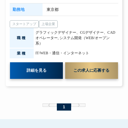
勤務地
東京都
スタートアップ
上場企業
グラフィックデザイナー、CGデザイナー、CAD
職種
オペレーター
,
システム開発（WEB/オープン
系）
IT/WEB・通信・インターネット
業種
詳細を見る
この求人に応募する
1