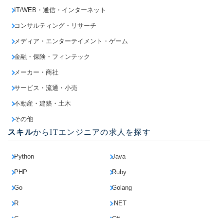
IT/WEB・通信・インターネット
コンサルティング・リサーチ
メディア・エンターテイメント・ゲーム
金融・保険・フィンテック
メーカー・商社
サービス・流通・小売
不動産・建築・土木
その他
スキル
からITエンジニアの求人を探す
Python
Java
PHP
Ruby
Go
Golang
R
.NET