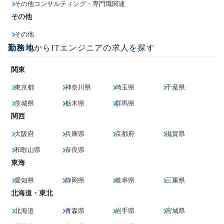
その他コンサルティング・専門職関連
その他
その他
勤務地
からITエンジニアの求人を探す
関東
東京都
神奈川県
埼玉県
千葉県
茨城県
栃木県
群馬県
関西
大阪府
兵庫県
京都府
滋賀県
和歌山県
奈良県
東海
愛知県
静岡県
岐阜県
三重県
北海道・東北
北海道
青森県
岩手県
宮城県