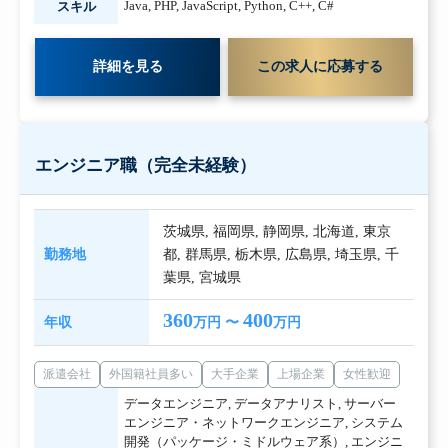
Java
,
PHP
,
JavaScript
,
Python
,
C++
,
C#
スキル
詳細を見る
この求人に応募する
エンジニア職（完全未経験）
茨城県
,
福岡県
,
静岡県
,
北海道
,
東京
勤務地
都
,
群馬県
,
栃木県
,
広島県
,
埼玉県
,
千
葉県
,
宮城県
360
400
年収
万円 〜
万円
派遣会社
外国籍社員多い
大手企業
上場企業
女性歓迎
データエンジニア
,
データアナリスト
,
サーバー
エンジニア・ネットワークエンジニア
,
システム
開発（パッケージ・ミドルウェア系）
,
エンジニ