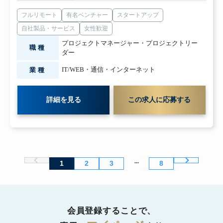
フルリモート
有名ベンチャー
スタートアップ
自社製品・サービス
女性歓迎
プロジェクトマネージャー・プロジェクトリー
職種
ダー
IT/WEB・通信・インターネット
業種
詳細を見る
この求人に応募する
...
1
2
3
8
会員登録することで、