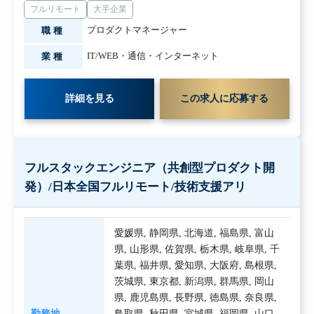
フルリモート
大手企業
プロダクトマネージャー
職種
IT/WEB・通信・インターネット
業種
詳細を見る
この求人に応募する
フルスタックエンジニア（共創型プロダクト開
発）/日本全国フルリモート/技術支援アリ
愛媛県
,
静岡県
,
北海道
,
福島県
,
富山
県
,
山形県
,
佐賀県
,
栃木県
,
岐阜県
,
千
葉県
,
福井県
,
愛知県
,
大阪府
,
島根県
,
茨城県
,
東京都
,
新潟県
,
群馬県
,
岡山
県
,
鹿児島県
,
長野県
,
徳島県
,
奈良県
,
勤務地
鳥取県
,
秋田県
,
宮城県
,
福岡県
,
山口