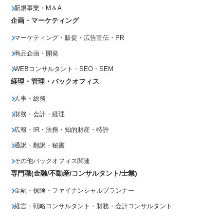
新規事業・M＆A
企画・マーケティング
マーケティング・販促・広告宣伝・PR
商品企画・開発
WEBコンサルタント・SEO・SEM
経理・管理・バックオフィス
人事・総務
財務・会計・経理
広報・IR・法務・知的財産・特許
通訳・翻訳・秘書
その他バックオフィス関連
専門職(金融/不動産/コンサルタント/士業)
金融・保険・ファイナンシャルプランナー
経営・戦略コンサルタント・財務・会計コンサルタント