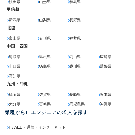
秋田県
山形県
福島県
甲信越
新潟県
山梨県
長野県
北陸
富山県
石川県
福井県
中国・四国
鳥取県
島根県
岡山県
広島県
山口県
徳島県
香川県
愛媛県
高知県
九州・沖縄
福岡県
佐賀県
長崎県
熊本県
大分県
宮崎県
鹿児島県
沖縄県
業種
からITエンジニアの求人を探す
IT/WEB・通信・インターネット