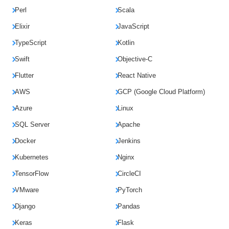
Perl
Scala
Elixir
JavaScript
TypeScript
Kotlin
Swift
Objective-C
Flutter
React Native
AWS
GCP (Google Cloud Platform)
Azure
Linux
SQL Server
Apache
Docker
Jenkins
Kubernetes
Nginx
TensorFlow
CircleCI
VMware
PyTorch
Django
Pandas
Keras
Flask