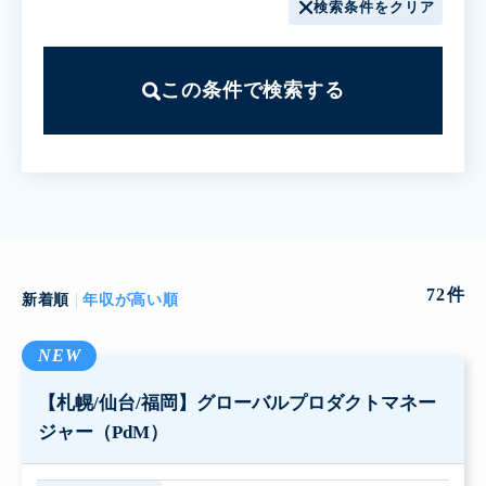
検索条件をクリア
この条件で検索する
72
件
新着順
年収が高い順
NEW
【札幌/仙台/福岡】グローバルプロダクトマネー
ジャー（PdM）