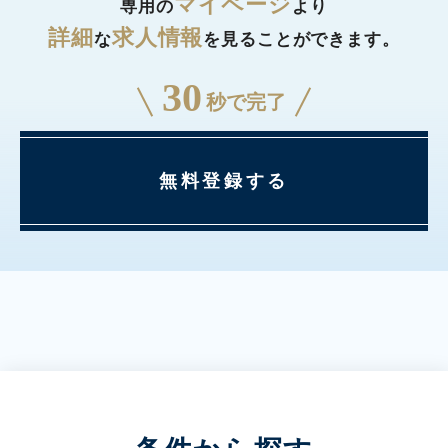
マイページ
専用の
より
詳細
求人情報
な
を見ることができます。
30
秒で完了
無料登録する