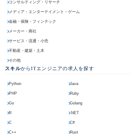
コンサルティング・リサーチ
メディア・エンターテイメント・ゲーム
金融・保険・フィンテック
メーカー・商社
サービス・流通・小売
不動産・建築・土木
その他
スキル
からITエンジニアの求人を探す
Python
Java
PHP
Ruby
Go
Golang
R
.NET
C
C#
C++
Rust