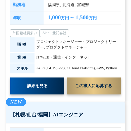
勤務地
福岡県
,
北海道
,
宮城県
1,000
1,500
年収
万円 〜
万円
外国籍社員多い
SIer・受託会社
プロジェクトマネージャー・プロジェクトリー
職種
ダー
,
プロダクトマネージャー
IT/WEB・通信・インターネット
業種
Azure
,
GCP (Google Cloud Platform)
,
AWS
,
Python
スキル
詳細を見る
この求人に応募する
NEW
【札幌/仙台/福岡】AIエンジニア