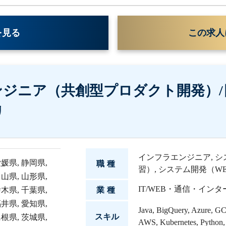
を見る
この求人
ジニア（共創型プロダクト開発）/
リ
インフラエンジニア
,
シ
愛媛県
,
静岡県
,
職種
習）
,
システム開発（WE
富山県
,
山形県
,
IT/WEB・通信・イン
栃木県
,
千葉県
,
業種
福井県
,
愛知県
,
Java
,
BigQuery
,
Azure
,
GCP
スキル
島根県
,
茨城県
,
AWS
,
Kubernetes
,
Python