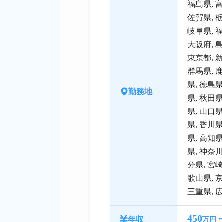
福島県
,
佐賀県
,
岐阜県
,
大阪府
,
東京都
,
群馬県
,
県
,
徳島
勤務地
県
,
秋田
県
,
山口
県
,
香川
県
,
高知
県
,
神奈
分県
,
宮
歌山県
,
三重県
,
450
年収
万円 