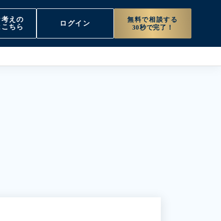
無料で相談する
お考えの
ログイン
はこちら
30秒で完了！