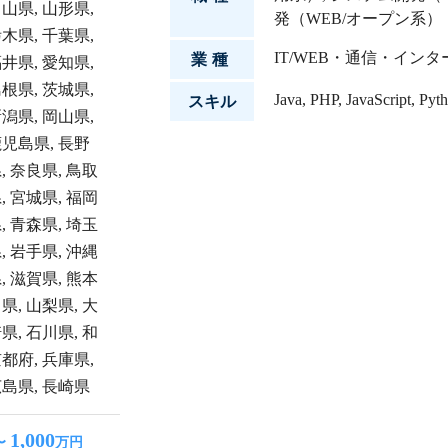
富山県
,
山形県
,
発（WEB/オープン系）
栃木県
,
千葉県
,
IT/WEB・通信・イン
業種
福井県
,
愛知県
,
島根県
,
茨城県
,
Java
,
PHP
,
JavaScript
,
Pyt
スキル
新潟県
,
岡山県
,
鹿児島県
,
長野
県
,
奈良県
,
鳥取
県
,
宮城県
,
福岡
県
,
青森県
,
埼玉
県
,
岩手県
,
沖縄
県
,
滋賀県
,
熊本
川県
,
山梨県
,
大
崎県
,
石川県
,
和
京都府
,
兵庫県
,
広島県
,
長崎県
1,000
〜
万円