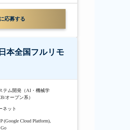
に応募する
日本全国フルリモ
ステム開発（AI・機械学
B/オープン系）
ターネット
 (Google Cloud Platform)
,
,
Go