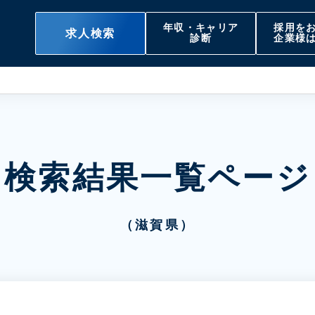
年収・キャリア
採用を
求人検索
診断
企業様
検索結果一覧ページ
（滋賀県）