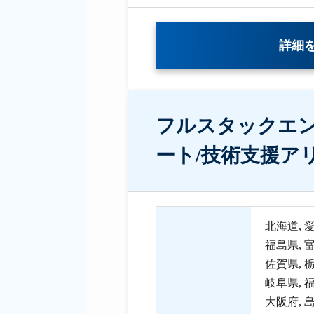
詳細
フルスタックエン
ート/技術支援ア
北海道
,
福島県
,
佐賀県
,
岐阜県
,
大阪府
,