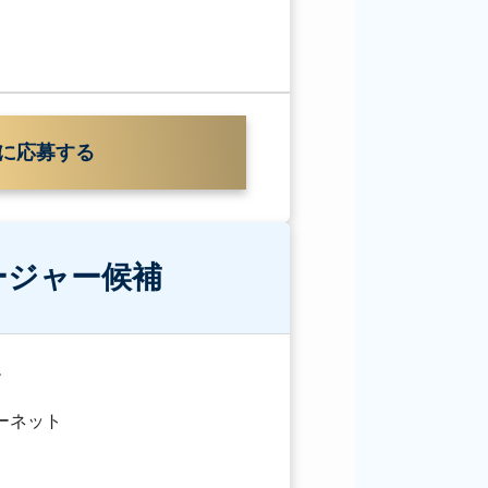
に応募する
ージャー候補
ー
ターネット