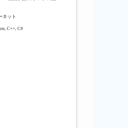
ターネット
hon
,
C++
,
C#