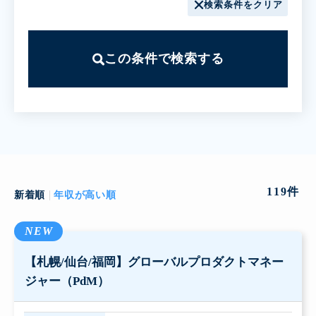
検索条件をクリア
この条件で検索する
119
件
新着順
年収が高い順
NEW
【札幌/仙台/福岡】グローバルプロダクトマネー
ジャー（PdM）