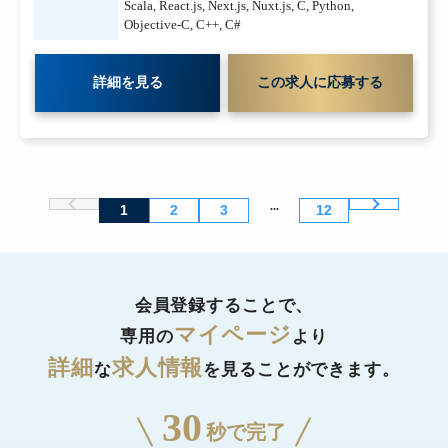
Scala
,
React.js
,
Next.js
,
Nuxt.js
,
C
,
Python
,
Objective-C
,
C++
,
C#
詳細を見る
この求人に応募する
...
1
2
3
12
会員登録することで、
マイページ
専用の
より
詳細
求人情報
な
を見ることができます。
30
秒で完了