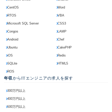
CentOS
Word
RTOS
VBA
Microsoft SQL Server
CSS3
Congos
LAMP
Android
Chef
Ubuntu
CakePHP
iOS
Redis
SQLite
HTML5
ROS
年収
からITエンジニアの求人を探す
300万円以上
400万円以上
500万円以上