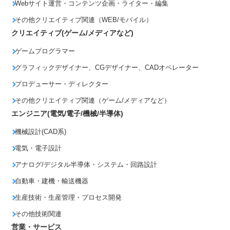
Webサイト運営・コンテンツ企画・ライター・編集
その他クリエイティブ関連（WEB/モバイル）
クリエイティブ(ゲーム/メディアなど)
ゲームプログラマー
グラフィックデザイナー、CGデザイナー、CADオペレーター
プロデューサー・ディレクター
その他クリエイティブ関連（ゲーム/メディアなど）
エンジニア(電気/電子/機械/半導体)
機械設計(CAD系)
電気・電子設計
アナログ/デジタル半導体・システム・回路設計
自動車・建機・輸送機器
生産技術・生産管理・プロセス開発
その他技術関連
営業・サービス