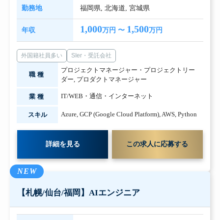
勤務地
福岡県
,
北海道
,
宮城県
1,000
1,500
年収
万円 〜
万円
外国籍社員多い
SIer・受託会社
プロジェクトマネージャー・プロジェクトリー
職種
ダー
,
プロダクトマネージャー
IT/WEB・通信・インターネット
業種
Azure
,
GCP (Google Cloud Platform)
,
AWS
,
Python
スキル
詳細を見る
この求人に応募する
NEW
【札幌/仙台/福岡】AIエンジニア