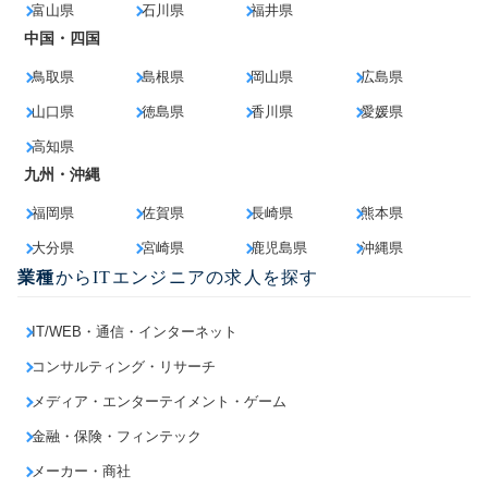
富山県
石川県
福井県
中国・四国
鳥取県
島根県
岡山県
広島県
山口県
徳島県
香川県
愛媛県
高知県
九州・沖縄
福岡県
佐賀県
長崎県
熊本県
大分県
宮崎県
鹿児島県
沖縄県
業種
からITエンジニアの求人を探す
IT/WEB・通信・インターネット
コンサルティング・リサーチ
メディア・エンターテイメント・ゲーム
金融・保険・フィンテック
メーカー・商社