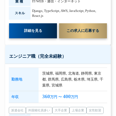
IT/WEB・通信・インターネット
業種
Django
,
TypeScript
,
AWS
,
JavaScript
,
Python
,
スキル
React.js
詳細を見る
この求人に応募する
エンジニア職（完全未経験）
茨城県
,
福岡県
,
北海道
,
静岡県
,
東京
勤務地
都
,
群馬県
,
広島県
,
栃木県
,
埼玉県
,
千
葉県
,
宮城県
360
400
年収
万円 〜
万円
派遣会社
外国籍社員多い
大手企業
上場企業
女性歓迎