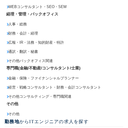
WEBコンサルタント・SEO・SEM
経理・管理・バックオフィス
人事・総務
財務・会計・経理
広報・IR・法務・知的財産・特許
通訳・翻訳・秘書
その他バックオフィス関連
専門職(金融/不動産/コンサルタント/士業)
金融・保険・ファイナンシャルプランナー
経営・戦略コンサルタント・財務・会計コンサルタント
その他コンサルティング・専門職関連
その他
その他
勤務地
からITエンジニアの求人を探す