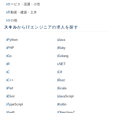
サービス・流通・小売
不動産・建築・土木
その他
スキル
からITエンジニアの求人を探す
Python
Java
PHP
Ruby
Go
Golang
R
.NET
C
C#
C++
Rust
Perl
Scala
Elixir
JavaScript
TypeScript
Kotlin
Swift
Objective-C