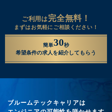
完全無料！
ご利用は
まずはお気軽にご相談ください！
30
簡単
秒
希望条件の求人を紹介してもらう
ブルームテックキャリアは
エンジニアの可能性を咲かせます