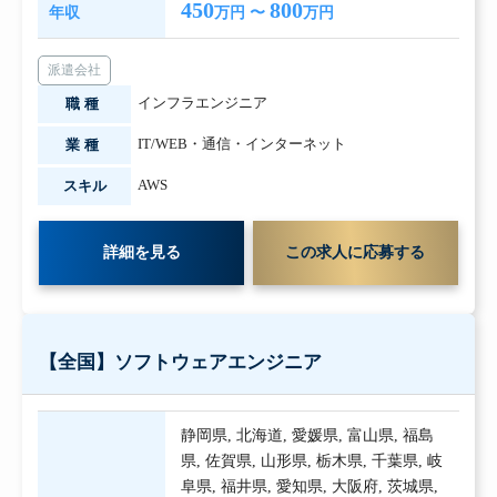
450
800
年収
万円 〜
万円
派遣会社
インフラエンジニア
職種
IT/WEB・通信・インターネット
業種
AWS
スキル
詳細を見る
この求人に応募する
【全国】ソフトウェアエンジニア
静岡県
,
北海道
,
愛媛県
,
富山県
,
福島
県
,
佐賀県
,
山形県
,
栃木県
,
千葉県
,
岐
阜県
,
福井県
,
愛知県
,
大阪府
,
茨城県
,