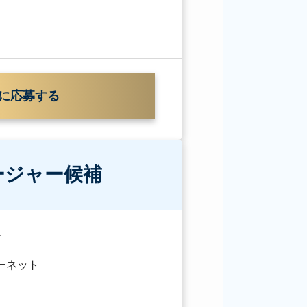
に応募する
ージャー候補
ー
ターネット