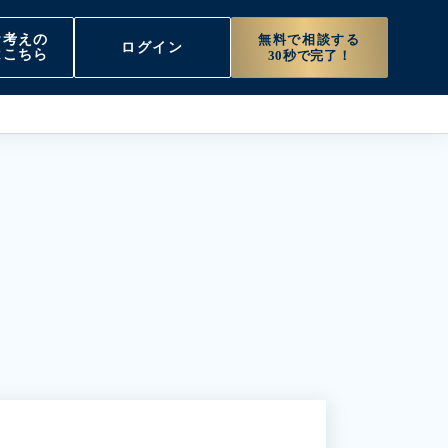
無料で相談する
お考えの
ログイン
はこちら
30秒で完了！