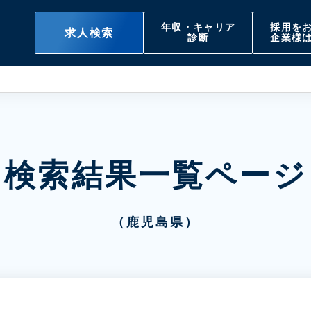
年収・キャリア
採用を
求人検索
診断
企業様
検索結果一覧ページ
（鹿児島県）