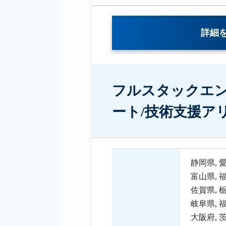
詳細
フルスタックエン
ート/技術支援ア
静岡県
,
富山県
,
佐賀県
,
岐阜県
,
大阪府
,