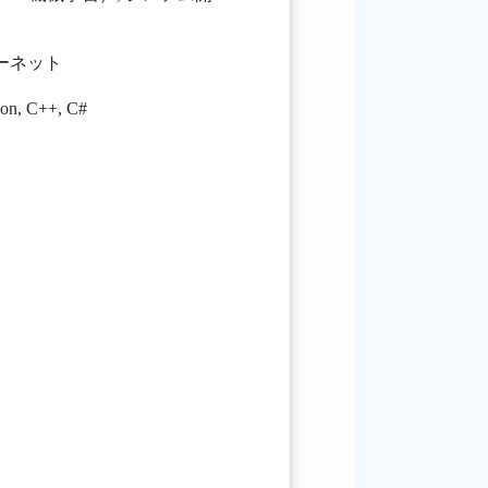
ターネット
hon
,
C++
,
C#