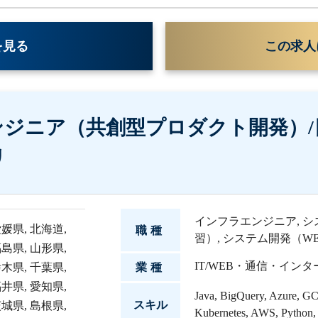
を見る
この求人
ジニア（共創型プロダクト開発）/
リ
インフラエンジニア
,
シ
愛媛県
,
北海道
,
職種
習）
,
システム開発（WE
福島県
,
山形県
,
IT/WEB・通信・イン
栃木県
,
千葉県
,
業種
福井県
,
愛知県
,
Java
,
BigQuery
,
Azure
,
GCP
スキル
茨城県
,
島根県
,
Kubernetes
,
AWS
,
Python