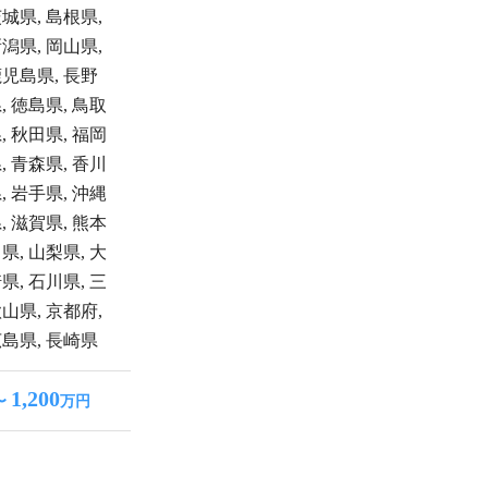
茨城県
,
島根県
,
新潟県
,
岡山県
,
鹿児島県
,
長野
県
,
徳島県
,
鳥取
県
,
秋田県
,
福岡
県
,
青森県
,
香川
県
,
岩手県
,
沖縄
県
,
滋賀県
,
熊本
川県
,
山梨県
,
大
崎県
,
石川県
,
三
歌山県
,
京都府
,
広島県
,
長崎県
1,200
〜
万円