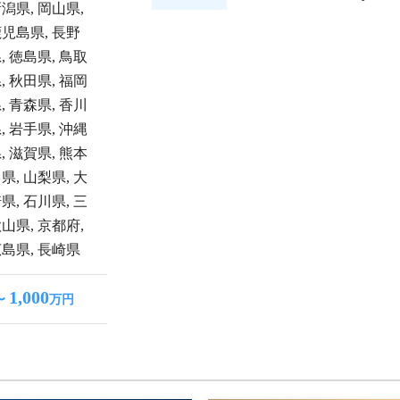
新潟県
,
岡山県
,
鹿児島県
,
長野
県
,
徳島県
,
鳥取
県
,
秋田県
,
福岡
県
,
青森県
,
香川
県
,
岩手県
,
沖縄
県
,
滋賀県
,
熊本
川県
,
山梨県
,
大
崎県
,
石川県
,
三
歌山県
,
京都府
,
広島県
,
長崎県
1,000
〜
万円