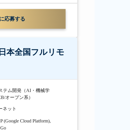
に応募する
日本全国フルリモ
ステム開発（AI・機械学
B/オープン系）
ターネット
 (Google Cloud Platform)
,
,
Go