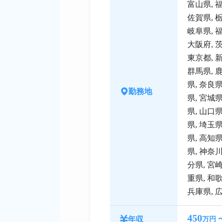
富山県
,
佐賀県
,
岐阜県
,
大阪府
,
東京都
,
群馬県
,
県
,
奈良
勤務地
県
,
宮城
県
,
山口
県
,
埼玉
県
,
高知
県
,
神奈
分県
,
宮
重県
,
和
兵庫県
,
450
年収
万円 