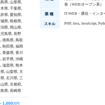
福島県
,
山形県
,
発（WEB/オープン系）
栃木県
,
千葉県
,
IT/WEB・通信・イン
業種
福井県
,
愛知県
,
茨城県
,
島根県
,
PHP
,
Java
,
JavaScript
,
Pyt
スキル
新潟県
,
岡山県
,
鹿児島県
,
長野
県
,
徳島県
,
鳥取
県
,
秋田県
,
福岡
県
,
青森県
,
香川
県
,
岩手県
,
沖縄
県
,
滋賀県
,
熊本
川県
,
山梨県
,
大
崎県
,
石川県
,
三
歌山県
,
京都府
,
広島県
,
長崎県
1,000
〜
万円