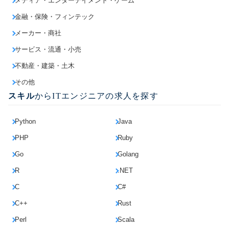
メディア・エンターテイメント・ゲーム
金融・保険・フィンテック
メーカー・商社
サービス・流通・小売
不動産・建築・土木
その他
スキル
からITエンジニアの求人を探す
Python
Java
PHP
Ruby
Go
Golang
R
.NET
C
C#
C++
Rust
Perl
Scala