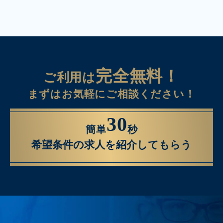
完全無料！
ご利用は
まずはお気軽にご相談ください！
30
簡単
秒
希望条件の求人を紹介してもらう