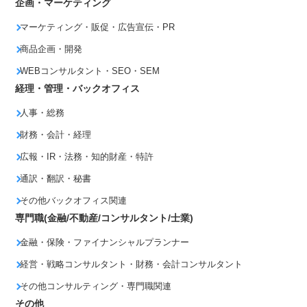
企画・マーケティング
マーケティング・販促・広告宣伝・PR
商品企画・開発
WEBコンサルタント・SEO・SEM
経理・管理・バックオフィス
人事・総務
財務・会計・経理
広報・IR・法務・知的財産・特許
通訳・翻訳・秘書
その他バックオフィス関連
専門職(金融/不動産/コンサルタント/士業)
金融・保険・ファイナンシャルプランナー
経営・戦略コンサルタント・財務・会計コンサルタント
その他コンサルティング・専門職関連
その他