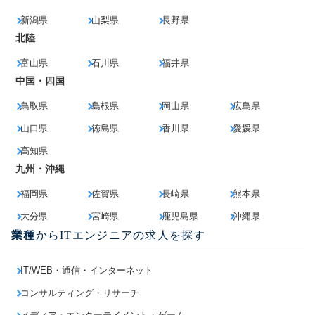
新潟県
山梨県
長野県
北陸
富山県
石川県
福井県
中国・四国
鳥取県
島根県
岡山県
広島県
山口県
徳島県
香川県
愛媛県
高知県
九州・沖縄
福岡県
佐賀県
長崎県
熊本県
大分県
宮崎県
鹿児島県
沖縄県
業種
からITエンジニアの求人を探す
IT/WEB・通信・インターネット
コンサルティング・リサーチ