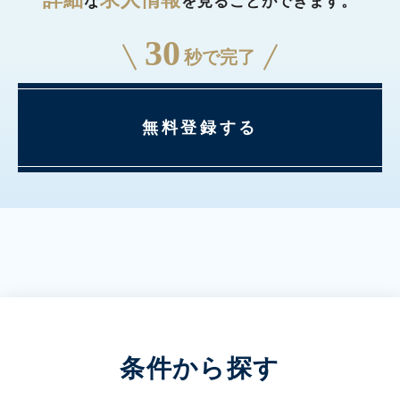
な
を見ることができます。
30
秒で完了
無料登録する
条件から探す