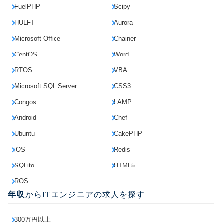
FuelPHP
Scipy
HULFT
Aurora
Microsoft Office
Chainer
CentOS
Word
RTOS
VBA
Microsoft SQL Server
CSS3
Congos
LAMP
Android
Chef
Ubuntu
CakePHP
iOS
Redis
SQLite
HTML5
ROS
年収
からITエンジニアの求人を探す
300万円以上