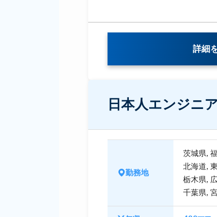
詳細
日本人エンジニ
茨城県
,
北海道
,
勤務地
栃木県
,
千葉県
,