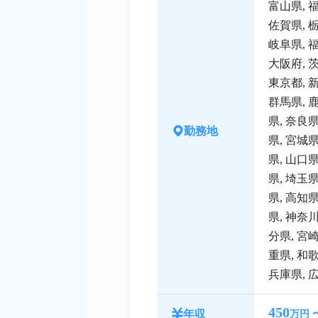
富山県
,
佐賀県
,
岐阜県
,
大阪府
,
東京都
,
群馬県
,
県
,
奈良
勤務地
県
,
宮城
県
,
山口
県
,
埼玉
県
,
高知
県
,
神奈
分県
,
宮
重県
,
和
兵庫県
,
450
年収
万円 