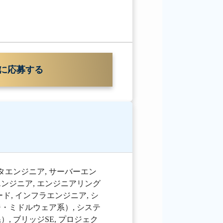
に応募する
タエンジニア
,
サーバーエン
エンジニア
,
エンジニアリング
ード
,
インフラエンジニア
,
シ
ジ・ミドルウェア系）
,
システ
系）
,
ブリッジSE
,
プロジェク