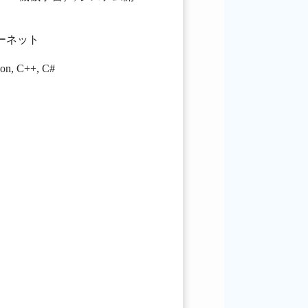
ターネット
hon
,
C++
,
C#