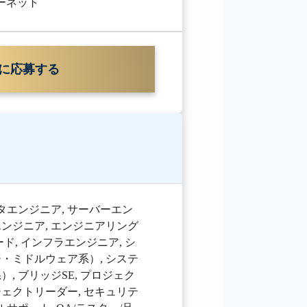
ターネット
に応募する
タエンジニア
,
サーバーエン
エンジニア
,
エンジニアリング
ード
,
インフラエンジニア
,
シ
ジ・ミドルウェア系）
,
システ
系）
,
ブリッジSE
,
プロジェク
ジェクトリーダー
,
セキュリテ