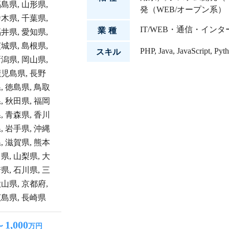
福島県
,
山形県
,
発（WEB/オープン系）
栃木県
,
千葉県
,
IT/WEB・通信・イン
業種
福井県
,
愛知県
,
茨城県
,
島根県
,
PHP
,
Java
,
JavaScript
,
Pyt
スキル
新潟県
,
岡山県
,
鹿児島県
,
長野
県
,
徳島県
,
鳥取
県
,
秋田県
,
福岡
県
,
青森県
,
香川
県
,
岩手県
,
沖縄
県
,
滋賀県
,
熊本
川県
,
山梨県
,
大
崎県
,
石川県
,
三
歌山県
,
京都府
,
広島県
,
長崎県
1,000
〜
万円