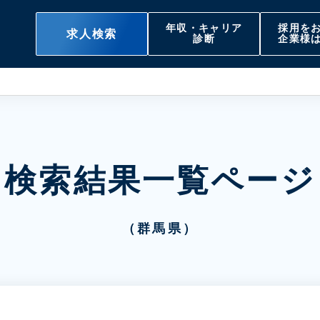
年収・キャリア
採用を
求人検索
診断
企業様
検索結果一覧ページ
（群馬県）