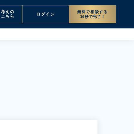
無料で相談する
お考えの
ログイン
はこちら
30秒で完了！