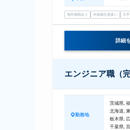
海外展開あり
外国籍社員多い
大手
詳細
エンジニア職（
茨城県
,
北海道
,
勤務地
栃木県
,
千葉県
,