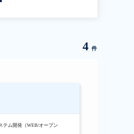
4
件
ステム開発（WEB/オープン