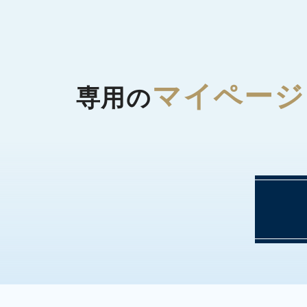
マイページ
専用の