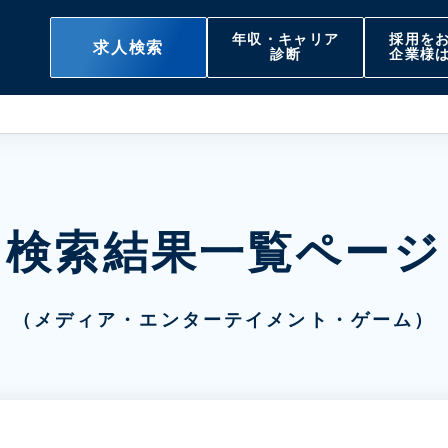
年収・キャリア
採用を
求人検索
診断
企業様
検索結果一覧ページ
（メディア・エンターテイメント・ゲーム）