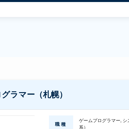
ログラマー（札幌）
ゲームプログラマー
,
シ
職種
系）