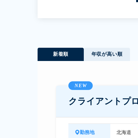
新着順
年収が高い順
NEW
クライアントプ
勤務地
北海道