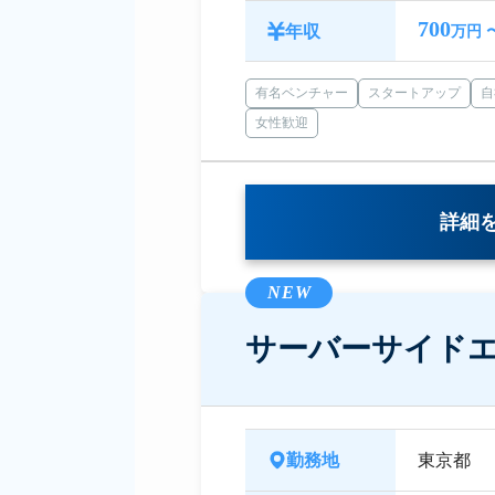
700
年収
万円 
有名ベンチャー
スタートアップ
自
女性歓迎
詳細
NEW
サーバーサイド
勤務地
東京都