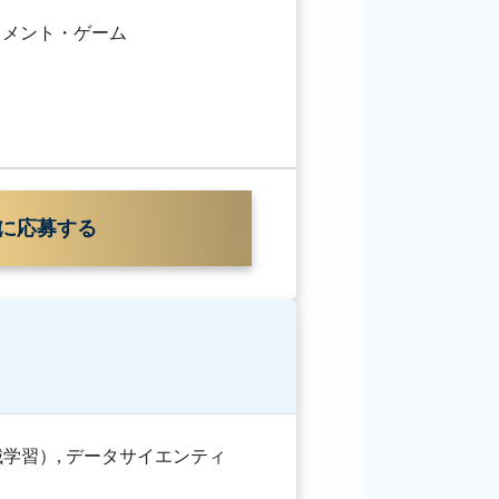
イメント・ゲーム
に応募する
械学習）
,
データサイエンティ