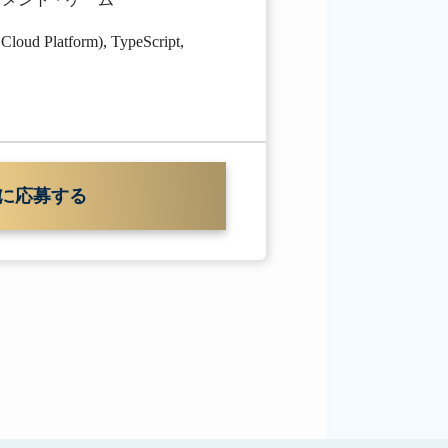
Cloud Platform)
,
TypeScript
,
に応募する