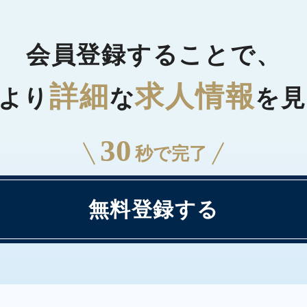
会員登録することで、
詳細
求人情報
より
な
を見
30
秒で完了
無料登録する