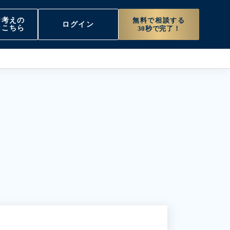
無料で相談する
お考えの
ログイン
はこちら
30秒で完了！