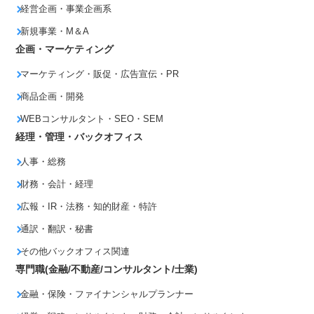
経営企画・事業企画系
新規事業・M＆A
企画・マーケティング
マーケティング・販促・広告宣伝・PR
商品企画・開発
WEBコンサルタント・SEO・SEM
経理・管理・バックオフィス
人事・総務
財務・会計・経理
広報・IR・法務・知的財産・特許
通訳・翻訳・秘書
その他バックオフィス関連
専門職(金融/不動産/コンサルタント/士業)
金融・保険・ファイナンシャルプランナー