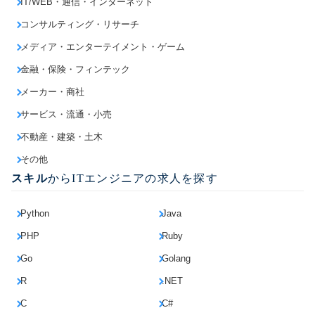
IT/WEB・通信・インターネット
コンサルティング・リサーチ
メディア・エンターテイメント・ゲーム
金融・保険・フィンテック
メーカー・商社
サービス・流通・小売
不動産・建築・土木
その他
スキル
からITエンジニアの求人を探す
Python
Java
PHP
Ruby
Go
Golang
R
.NET
C
C#