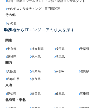
経営・戦略コンサルタント・財務・会計コンサルタント
その他コンサルティング・専門職関連
その他
その他
勤務地
からITエンジニアの求人を探す
関東
東京都
神奈川県
埼玉県
千葉県
茨城県
栃木県
群馬県
関西
大阪府
兵庫県
京都府
滋賀県
和歌山県
奈良県
東海
愛知県
静岡県
岐阜県
三重県
北海道・東北