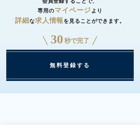
会員登録することで、
マイページ
専用の
より
詳細
求人情報
な
を見ることができます。
30
秒で完了
無料登録する