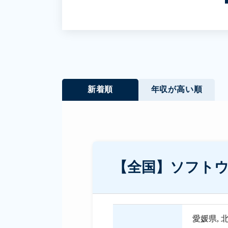
新着順
年収が高い順
【全国】ソフト
愛媛県
,