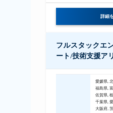
詳細
フルスタックエン
ート/技術支援ア
愛媛県
,
福島県
,
佐賀県
,
千葉県
,
大阪府
,