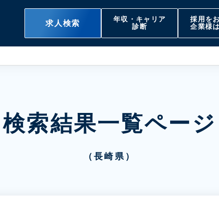
年収・キャリア
採用を
求人検索
診断
企業様
検索結果一覧ページ
（長崎県）