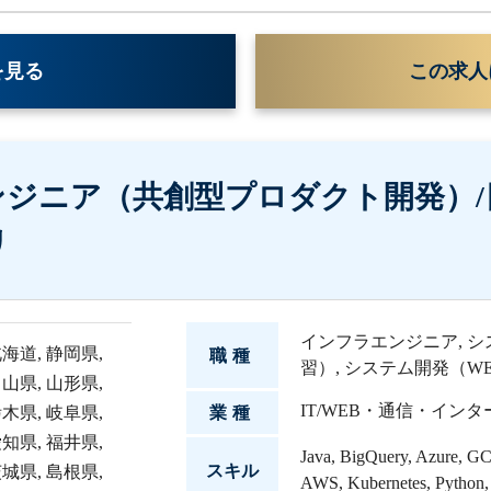
を見る
この求人
ジニア（共創型プロダクト開発）/
リ
インフラエンジニア
,
シ
北海道
,
静岡県
,
職種
習）
,
システム開発（WE
富山県
,
山形県
,
IT/WEB・通信・イン
栃木県
,
岐阜県
,
業種
愛知県
,
福井県
,
Java
,
BigQuery
,
Azure
,
GCP
スキル
茨城県
,
島根県
,
AWS
,
Kubernetes
,
Python