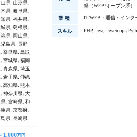
富山県
,
山形県
,
発（WEB/オープン系）
栃木県
,
岐阜県
,
IT/WEB・通信・イン
業種
愛知県
,
福井県
,
茨城県
,
島根県
,
PHP
,
Java
,
JavaScript
,
Pyt
スキル
新潟県
,
岡山県
,
鹿児島県
,
長野
県
,
奈良県
,
鳥取
県
,
宮城県
,
福岡
県
,
青森県
,
埼玉
県
,
岩手県
,
沖縄
県
,
高知県
,
熊本
県
,
神奈川県
,
大
川県
,
宮崎県
,
和
兵庫県
,
京都府
,
広島県
,
長崎県
1,000
〜
万円