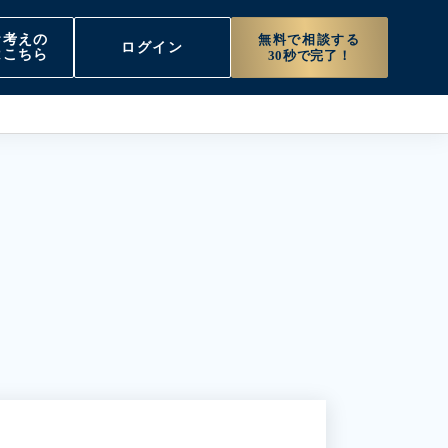
無料で相談する
お考えの
ログイン
はこちら
30秒で完了！