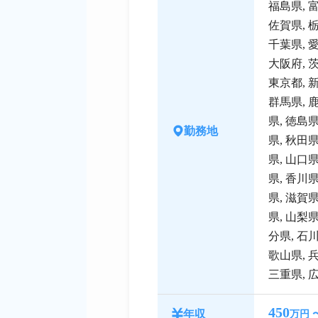
福島県
,
佐賀県
,
千葉県
,
大阪府
,
東京都
,
群馬県
,
県
,
徳島
勤務地
県
,
秋田
県
,
山口
県
,
香川
県
,
滋賀
県
,
山梨
分県
,
石
歌山県
,
三重県
,
450
年収
万円 