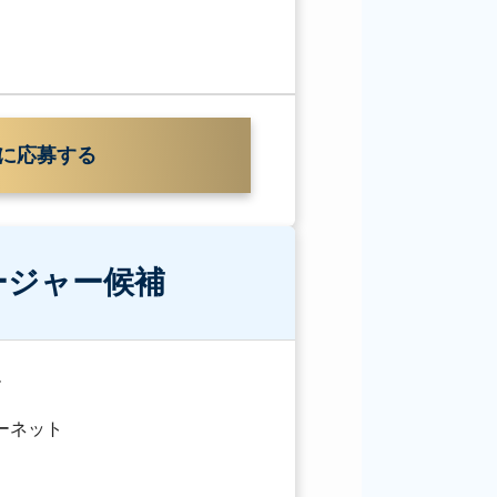
に応募する
ージャー候補
ー
ターネット