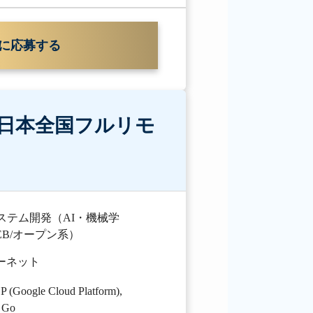
に応募する
日本全国フルリモ
ステム開発（AI・機械学
B/オープン系）
ターネット
 (Google Cloud Platform)
,
,
Go