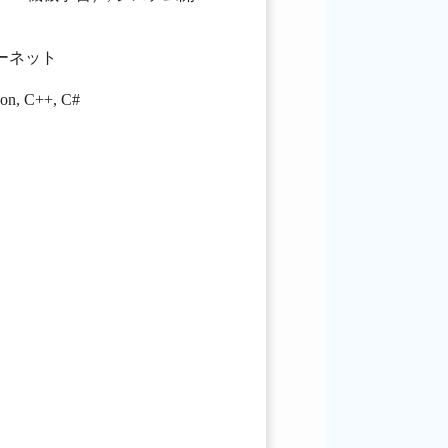
ターネット
hon
,
C++
,
C#