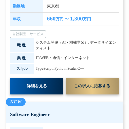
勤務地
東京都
660
1,300
年収
万円 〜
万円
自社製品・サービス
システム開発（AI・機械学習）
,
データサイエン
職種
ティスト
IT/WEB・通信・インターネット
業種
TypeScript
,
Python
,
Scala
,
C++
スキル
詳細を見る
この求人に応募する
NEW
Software Engineer