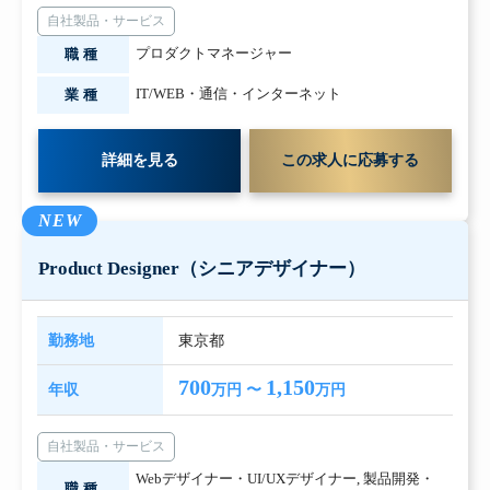
自社製品・サービス
プロダクトマネージャー
職種
IT/WEB・通信・インターネット
業種
詳細を見る
この求人に応募する
NEW
Product Designer（シニアデザイナー）
勤務地
東京都
700
1,150
年収
万円 〜
万円
自社製品・サービス
Webデザイナー・UI/UXデザイナー
,
製品開発・
職種