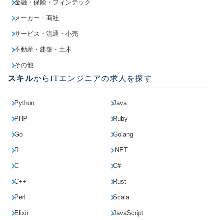
金融・保険・フィンテック
メーカー・商社
サービス・流通・小売
不動産・建築・土木
その他
スキル
からITエンジニアの求人を探す
Python
Java
PHP
Ruby
Go
Golang
R
.NET
C
C#
C++
Rust
Perl
Scala
Elixir
JavaScript