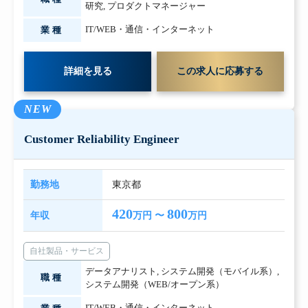
研究
,
プロダクトマネージャー
IT/WEB・通信・インターネット
業種
詳細を見る
この求人に応募する
NEW
Customer Reliability Engineer
勤務地
東京都
420
800
年収
万円 〜
万円
自社製品・サービス
データアナリスト
,
システム開発（モバイル系）
,
職種
システム開発（WEB/オープン系）
IT/WEB・通信・インターネット