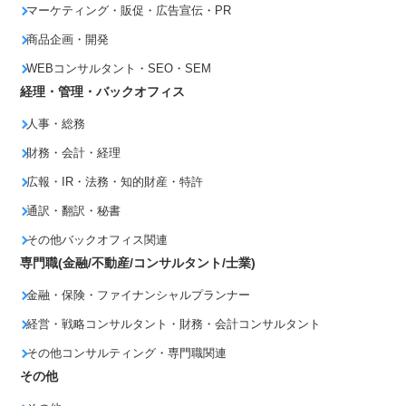
マーケティング・販促・広告宣伝・PR
商品企画・開発
WEBコンサルタント・SEO・SEM
経理・管理・バックオフィス
人事・総務
財務・会計・経理
広報・IR・法務・知的財産・特許
通訳・翻訳・秘書
その他バックオフィス関連
専門職(金融/不動産/コンサルタント/士業)
金融・保険・ファイナンシャルプランナー
経営・戦略コンサルタント・財務・会計コンサルタント
その他コンサルティング・専門職関連
その他