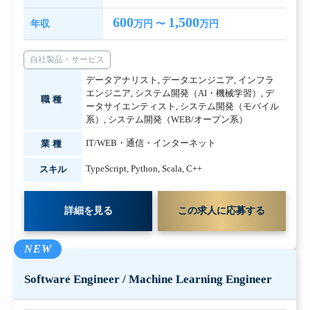
600
1,500
年収
万円 〜
万円
自社製品・サービス
データアナリスト
,
データエンジニア
,
インフラ
エンジニア
,
システム開発（AI・機械学習）
,
デ
職種
ータサイエンティスト
,
システム開発（モバイル
系）
,
システム開発（WEB/オープン系）
IT/WEB・通信・インターネット
業種
TypeScript
,
Python
,
Scala
,
C++
スキル
詳細を見る
この求人に応募する
NEW
Software Engineer / Machine Learning Engineer