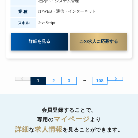
社内SE・システム管理
IT/WEB・通信・インターネット
業種
JavaScript
スキル
詳細を見る
この求人に応募する
...
1
2
3
108
会員登録することで、
マイページ
専用の
より
詳細
求人情報
な
を見ることができます。