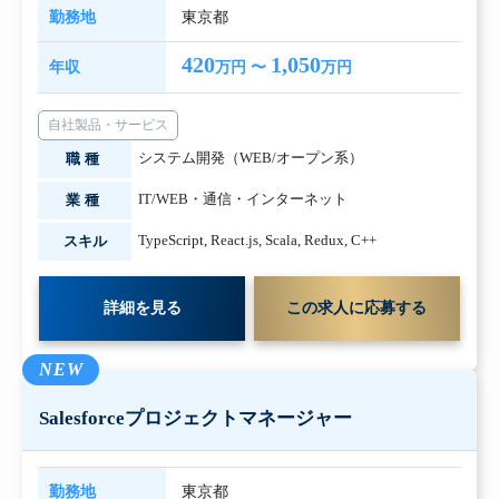
勤務地
東京都
420
1,050
年収
万円 〜
万円
自社製品・サービス
システム開発（WEB/オープン系）
職種
IT/WEB・通信・インターネット
業種
TypeScript
,
React.js
,
Scala
,
Redux
,
C++
スキル
詳細を見る
この求人に応募する
NEW
Salesforceプロジェクトマネージャー
勤務地
東京都