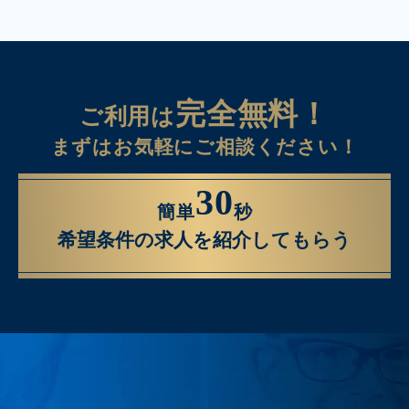
完全無料！
ご利用は
まずはお気軽にご相談ください！
30
簡単
秒
希望条件の求人を紹介してもらう