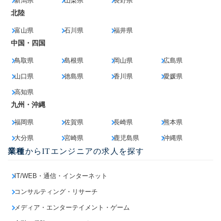
新潟県
山梨県
長野県
北陸
富山県
石川県
福井県
中国・四国
鳥取県
島根県
岡山県
広島県
山口県
徳島県
香川県
愛媛県
高知県
九州・沖縄
福岡県
佐賀県
長崎県
熊本県
大分県
宮崎県
鹿児島県
沖縄県
業種
からITエンジニアの求人を探す
IT/WEB・通信・インターネット
コンサルティング・リサーチ
メディア・エンターテイメント・ゲーム