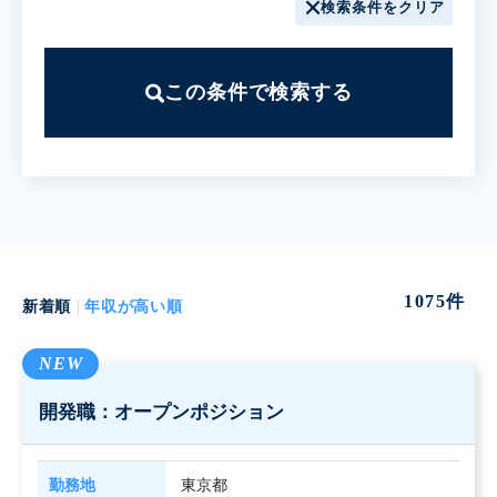
検索条件をクリア
この条件で検索する
1075
件
新着順
年収が高い順
NEW
開発職：オープンポジション
勤務地
東京都