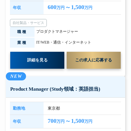
600
1,500
年収
万円 〜
万円
自社製品・サービス
プロダクトマネージャー
職種
IT/WEB・通信・インターネット
業種
詳細を見る
この求人に応募する
NEW
Product Manager (Study領域：英語担当)
勤務地
東京都
700
1,500
年収
万円 〜
万円