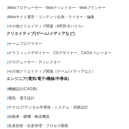
Webプロデューサー・Webディレクター・Webプランナー
Webサイト運営・コンテンツ企画・ライター・編集
その他クリエイティブ関連（WEB/モバイル）
クリエイティブ(ゲーム/メディアなど)
ゲームプログラマー
グラフィックデザイナー、CGデザイナー、CADオペレーター
プロデューサー・ディレクター
その他クリエイティブ関連（ゲーム/メディアなど）
エンジニア(電気/電子/機械/半導体)
機械設計(CAD系)
電気・電子設計
アナログ/デジタル半導体・システム・回路設計
自動車・建機・輸送機器
生産技術・生産管理・プロセス開発