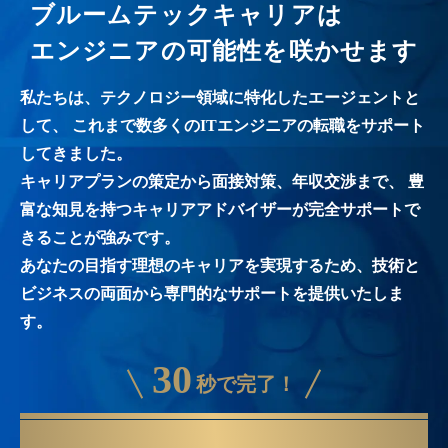
ブルームテックキャリアは
エンジニアの可能性を咲かせます
私たちは、テクノロジー領域に特化したエージェントと
して、
これまで数多くのITエンジニアの転職をサポート
してきました。
キャリアプランの策定から面接対策、年収交渉まで、
豊
富な知見を持つキャリアアドバイザーが完全サポートで
きることが強みです。
あなたの目指す理想のキャリアを実現するため、技術と
ビジネスの両面から専門的なサポートを提供いたしま
す。
30
秒で完了！