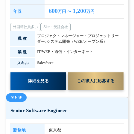
600
1,200
年収
万円 〜
万円
外国籍社員多い
SIer・受託会社
プロジェクトマネージャー・プロジェクトリー
職種
ダー
,
システム開発（WEB/オープン系）
IT/WEB・通信・インターネット
業種
Salesforce
スキル
詳細を見る
この求人に応募する
NEW
Senior Software Engineer
勤務地
東京都